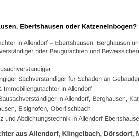
hausen, Ebertshausen oder Katzenelnbogen?
tachter in Allendorf – Ebertshausen, Berghausen 
verständiger oder Baugutachten und Beweissicher
usachverständiger
giger Sachverständiger für Schäden an Gebäuden 
 Immobiliengutachter in Allendorf
ausachverständiger in Allendorf, Berghausen, Kat
ausen, Eisighofen, Oberfischbach
z und Abdichtungstechnik in Allendorf Ebertshau
ter aus Allendorf, Klingelbach, Dörsdorf, 