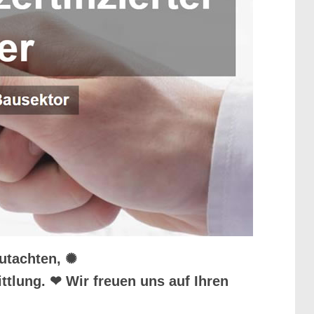
gutachten, ✺
tlung. ❤ Wir freuen uns auf Ihren