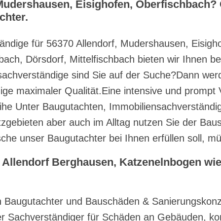
udershausen, Eisighofen, Oberfischbach? 
chter.
ändige für 56370 Allendorf, Mudershausen, Eisigh
ach, Dörsdorf, Mittelfischbach bieten wir Ihnen b
achverständige sind Sie auf der Suche?Dann werde
ndige maximaler Qualität.Eine intensive und prom
eihe Unter Baugutachten, Immobiliensachverständi
zgebieten aber auch im Alltag nutzen Sie der Bau
he unser Baugutachter bei Ihnen erfüllen soll, müs
 Allendorf Berghausen, Katzenelnbogen wie
 Baugutachter und Bauschäden & Sanierungskonze
r Sachverständiger für Schäden an Gebäuden, ko