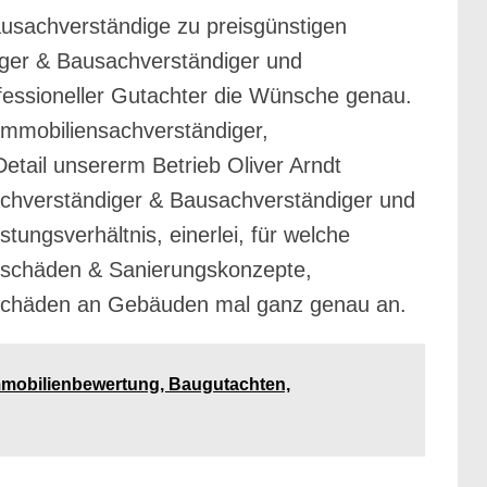
Bausachverständige zu preisgünstigen
ger & Bausachverständiger und
fessioneller Gutachter die Wünsche genau.
 Immobiliensachverständiger,
etail unsererm Betrieb Oliver Arndt
chverständiger & Bausachverständiger und
tungsverhältnis, einerlei, für welche
auschäden & Sanierungskonzepte,
 Schäden an Gebäuden mal ganz genau an.
Immobilienbewertung, Baugutachten,