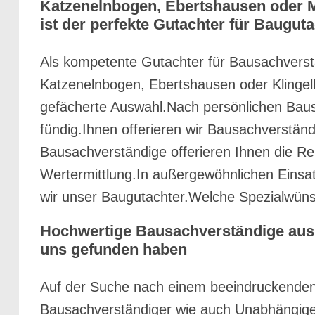
Katzenelnbogen, Ebertshausen oder M
ist der perfekte Gutachter für Bauguta
Als kompetente Gutachter für Bausachverst
Katzenelnbogen, Ebertshausen oder Klingelb
gefächerte Auswahl.Nach persönlichen Baus
fündig.Ihnen offerieren wir Bausachverstä
Bausachverständige offerieren Ihnen die R
Wertermittlung.In außergewöhnlichen Einsat
wir unser Baugutachter.Welche Spezialwünsc
Hochwertige Bausachverständige aus
uns gefunden haben
Auf der Suche nach einem beeindruckenden
Bausachverständiger wie auch Unabhängige