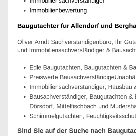
Immobiliensachverständiger
Immobilienbewertung
Baugutachter für Allendorf und Berg
Oliver Arndt Sachverständigenbüro, Ihr Gu
und Immobiliensachverständiger & Bausach
Edle Baugutachten, Baugutachten & Ba
Preiswerte BausachverständigeUnabhän
Immobiliensachverständiger, Hausbau &
Bausachverständiger, Baugutachten & B
Dörsdorf, Mittelfischbach und Mudersh
Schimmelgutachten, Feuchtigkeitsschut
Sind Sie auf der Suche nach Baugutach