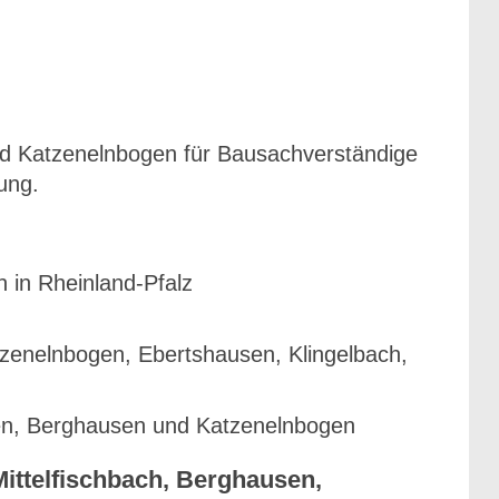
und Katzenelnbogen für Bausachverständige
ung.
in Rheinland-Pfalz
zenelnbogen, Ebertshausen, Klingelbach,
sen, Berghausen und Katzenelnbogen
Mittelfischbach, Berghausen,