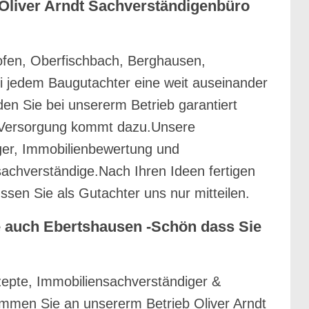
Oliver Arndt Sachverständigenbüro
ofen, Oberfischbach, Berghausen,
ei jedem Baugutachter eine weit auseinander
n Sie bei unsererm Betrieb garantiert
pt Versorgung kommt dazu.Unsere
ger, Immobilienbewertung und
sachverständige.Nach Ihren Ideen fertigen
sen Sie als Gutachter uns nur mitteilen.
 auch Ebertshausen -Schön dass Sie
pte, Immobiliensachverständiger &
mmen Sie an unsererm Betrieb Oliver Arndt