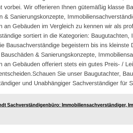
ht vorbei. Wir offerieren Ihnen gütemäßig klasse 
 & Sanierungskonzepte, Immobiliensachverständi
 an Gebäuden im Vergleich zu kennen wir als pro
tändige sortiert in die Kategorien: Baugutachten,
 Bausachverständige begeistern bis ins kleinste D
 Bauschäden & Sanierungskonzepte, Immobiliensa
n Gebäuden offeriert stets ein gutes Preis- / Leis
h entscheiden.Schauen Sie unser Baugutachter, B
tändiger und Unabhängiger Sachverständiger für
Arndt Sachverständigenbüro: Immobiliensachverständiger, 