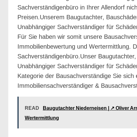
Sachverständigenbüro in Ihrer Allendorf nic
Preisen.Unserem Baugutachter, Bauschäden
Unabhängiger Sachverständiger für Schäden
Für Sie haben wir somit unsere Bausachvers
Immobilienbewertung und Wertermittlung. Die
Sachverständigenbüro.Unser Baugutachter,
Unabhängiger Sachverständiger für Schäden a
Kategorie der Bausachverständige Sie sic
Immobiliensachverständiger & Bausachvers
READ
Baugutachter Niederneisen | ↗️ Oliver 
Wertermittlung