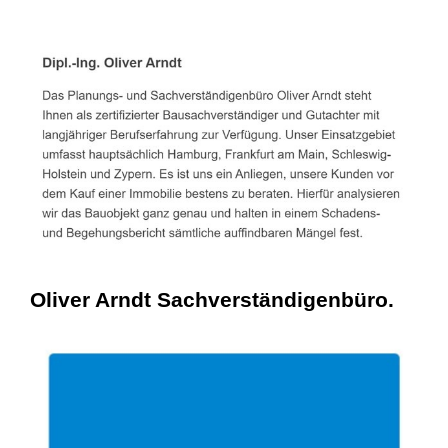
Oliver Arndt Sachverständigenbüro.