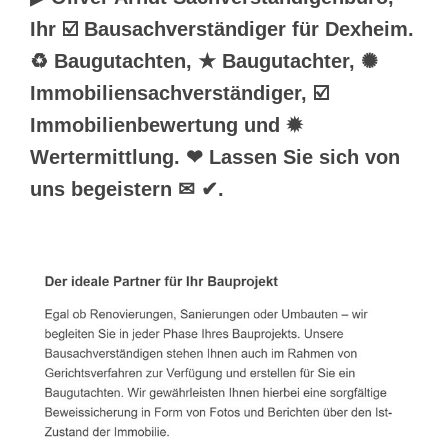
Ihr ☑️ Bausachverständiger für Dexheim.
♻ Baugutachten, ★ Baugutachter, ✺
Immobiliensachverständiger, ☑️
Immobilienbewertung und ✹
Wertermittlung. ❤ Lassen Sie sich von
uns begeistern ✉ ✔.