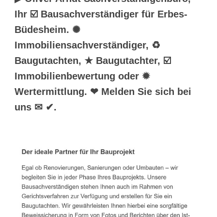
Ihr ☑️ Bausachverständiger für Erbes-
Büdesheim. ✺
Immobiliensachverständiger, ♻
Baugutachten, ★ Baugutachter, ☑️
Immobilienbewertung oder ✹
Wertermittlung. ❤ Melden Sie sich bei
uns ✉ ✔.