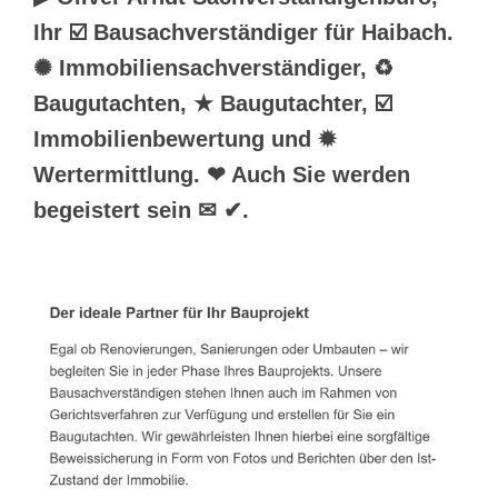
Ihr ☑️ Bausachverständiger für Haibach.
✺ Immobiliensachverständiger, ♻
Baugutachten, ★ Baugutachter, ☑️
Immobilienbewertung und ✹
Wertermittlung. ❤ Auch Sie werden
begeistert sein ✉ ✔.