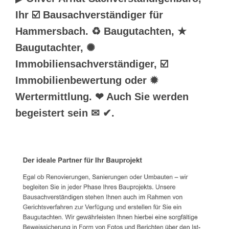
Ihr ☑️ Bausachverständiger für
Hammersbach. ♻ Baugutachten, ★
Baugutachter, ✺
Immobiliensachverständiger, ☑️
Immobilienbewertung oder ✹
Wertermittlung. ❤ Auch Sie werden
begeistert sein ✉ ✔.