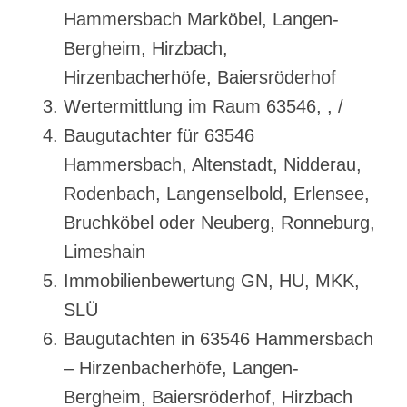
Hammersbach Marköbel, Langen-
Bergheim, Hirzbach,
Hirzenbacherhöfe, Baiersröderhof
Wertermittlung im Raum 63546, , /
Baugutachter für 63546
Hammersbach, Altenstadt, Nidderau,
Rodenbach, Langenselbold, Erlensee,
Bruchköbel oder Neuberg, Ronneburg,
Limeshain
Immobilienbewertung GN, HU, MKK,
SLÜ
Baugutachten in 63546 Hammersbach
– Hirzenbacherhöfe, Langen-
Bergheim, Baiersröderhof, Hirzbach