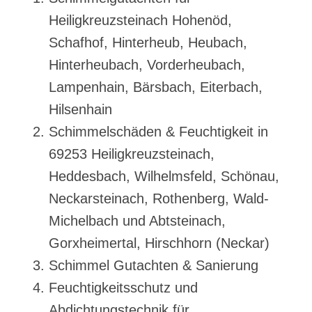
Heiligkreuzsteinach Hohenöd,
Schafhof, Hinterheub, Heubach,
Hinterheubach, Vorderheubach,
Lampenhain, Bärsbach, Eiterbach,
Hilsenhain
Schimmelschäden & Feuchtigkeit in
69253 Heiligkreuzsteinach,
Heddesbach, Wilhelmsfeld, Schönau,
Neckarsteinach, Rothenberg, Wald-
Michelbach und Abtsteinach,
Gorxheimertal, Hirschhorn (Neckar)
Schimmel Gutachten & Sanierung
Feuchtigkeitsschutz und
Abdichtungstechnik für