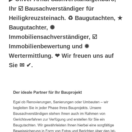
Ihr ☑️ Bausachverständiger für
Heiligkreuzsteinach. ♻ Baugutachten, ★
Baugutachter, ✺
Immobiliensachverständiger, ☑️
Immobilienbewertung und ✹
Wertermittlung. ❤ Wir freuen uns auf
Sie ✉ ✔.