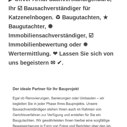
Ihr ☑️ Bausachverständiger für
Katzenelnbogen. ♻ Baugutachten, ★
Baugutachter, ✺
Immobiliensachverständiger, ☑️
Immobilienbewertung oder ✹
Wertermittlung. ❤ Lassen Sie sich von
uns begeistern ✉ ✔.