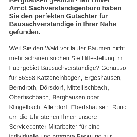
Berghausen gesucht? Mit Oliver
Arndt Sachverständigenbüro haben
Sie den perfekten Gutachter für
Bausachverständige in Ihrer Nähe
gefunden.
Weil Sie den Wald vor lauter Bäumen nicht
mehr schauen suchen Sie Hilfestellung im
Fachgebiet Bausachverständige? Genauso
für 56368 Katzenelnbogen, Ergeshausen,
Berndroth, Dörsdorf, Mittelfischbach,
Oberfischbach, Berghausen oder
Klingelbach, Allendorf, Ebertshausen. Rund
um die Uhr stehen Ihnen unsere
Servicecenter Mitarbeiter für eine
individuelle und prompte Beratung zur