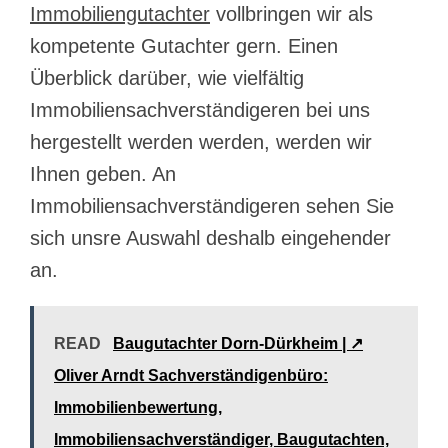
Immobiliengutachter
vollbringen wir als
kompetente Gutachter gern. Einen
Überblick darüber, wie vielfältig
Immobiliensachverständigeren bei uns
hergestellt werden werden, werden wir
Ihnen geben. An
Immobiliensachverständigeren sehen Sie
sich unsre Auswahl deshalb eingehender
an.
READ
Baugutachter Dorn-Dürkheim | ↗️
Oliver Arndt Sachverständigenbüro:
Immobilienbewertung,
Immobiliensachverständiger, Baugutachten,