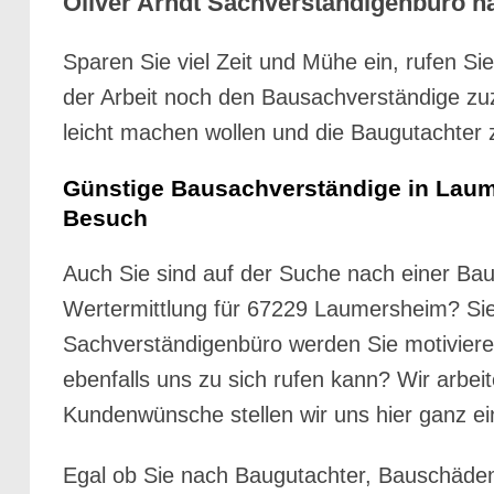
Oliver Arndt Sachverständigenbüro ha
Sparen Sie viel Zeit und Mühe ein, rufen Si
der Arbeit noch den Bausachverständige zu
leicht machen wollen und die Baugutachter 
Günstige Bausachverständige in Laum
Besuch
Auch Sie sind auf der Suche nach einer Ba
Wertermittlung für 67229 Laumersheim? Sie 
Sachverständigenbüro werden Sie motiviere
ebenfalls uns zu sich rufen kann? Wir arbeit
Kundenwünsche stellen wir uns hier ganz ei
Egal ob Sie nach Baugutachter, Bauschäde