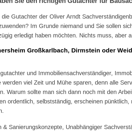
ben Sie den richtigen Gutachter für Bausac
e die Gutachter der Oliver Arndt Sachverständigen
zuwenden? Im Grunde niemand und Sie sollen sich
zügig erledigt haben möchten. Nichts muss, aber a
ersheim Großkarlbach, Dirmstein oder Weide
ugutachter und Immobiliensachverständiger, Immo
werden viel Zeit und Mühe sparen, denn alle Servi
n. Warum sollte man sich dann noch mit den Arbei
en ordentlich, selbstständig, erscheinen pünktlich,
n.
n & Sanierungskonzepte, Unabhängiger Sachverst