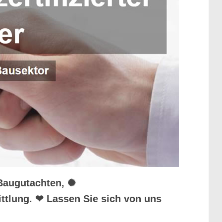
 Baugutachten, ✺
ttlung. ❤ Lassen Sie sich von uns