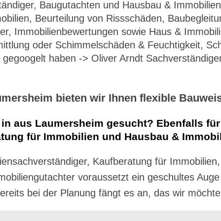
tändiger, Baugutachten und Hausbau & Immobilien
bilien, Beurteilung von Rissschäden, Baubegleitu
ger, Immobilienbewertungen sowie Haus & Immobil
ittlung oder Schimmelschäden & Feuchtigkeit, Sc
 gegoogelt haben -> Oliver Arndt Sachverständige
mersheim bieten wir Ihnen flexible Bauwei
 in aus Laumersheim gesucht? Ebenfalls für
tung für Immobilien und Hausbau & Immobili
iensachverständiger, Kaufberatung für Immobilien
obiliengutachter voraussetzt ein geschultes Aug
reits bei der Planung fängt es an, das wir möchten