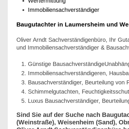
Wertermittlung
Immobiliensachverständiger
Baugutachter in Laumersheim und We
Oliver Arndt Sachverständigenbüro, Ihr Gu
und Immobiliensachverständiger & Bausach
Günstige BausachverständigeUnabhäng
Immobiliensachverständigeren, Hausba
Bausachverständiger, Beurteilung von 
Schimmelgutachten, Feuchtigkeitsschut
Luxus Bausachverständiger, Beurteilu
Sind Sie auf der Suche nach Bauguta
(Weinstraße), Weisenheim (Sand), Obr