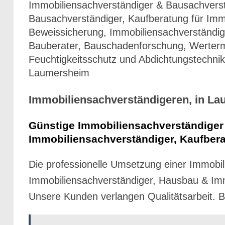
Immobiliensachverständiger & Bausachvers
Bausachverständiger, Kaufberatung für Immo
Beweissicherung, Immobiliensachverständi
Bauberater, Bauschadenforschung, Werterm
Feuchtigkeitsschutz und Abdichtungstechnik
Laumersheim
Immobiliensachverständigeren, in Lau
Günstige Immobiliensachverständiger
Immobiliensachverständiger, Kaufbera
Die professionelle Umsetzung einer Immobil
Immobiliensachverständiger, Hausbau & Imm
Unsere Kunden verlangen Qualitätsarbeit. Be