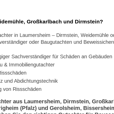
idemühle, Großkarlbach und Dirmstein?
tachter in Laumersheim – Dirmstein, Weidemühle 
verständiger oder Baugutachten und Beweissicher
iger Sachverständiger für Schäden an Gebäuden
u & Immobiliengutachter
Rissschäden
z und Abdichtungstechnik
ng von Rissschäden
chter aus Laumersheim, Dirmstein, Großkar
igheim (Pfalz) und Gerolsheim, Bissershei