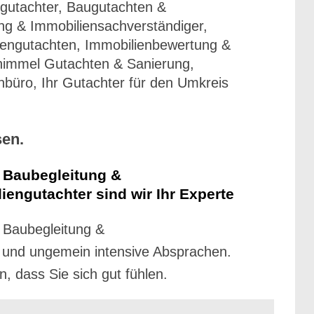
gutachter, Baugutachten &
ng & Immobiliensachverständiger,
iengutachten, Immobilienbewertung &
himmel Gutachten & Sanierung,
nbüro, Ihr Gutachter für den Umkreis
sen.
 Baubegleitung &
engutachter sind wir Ihr Experte
, Baubegleitung &
e und ungemein intensive Absprachen.
, dass Sie sich gut fühlen.