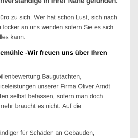
hverständige in Ihrer Nähe gefunden.
büro zu sich. Wer hat schon Lust, sich nach
 locker an uns wenden sofern Sie es sich
lles kann.
mühle -Wir freuen uns über Ihren
bilienbewertung,Baugutachten,
celeistungen unserer Firma Oliver Arndt
ten selbst befassen, sofern man doch
 mehr braucht es nicht. Auf die
ändiger für Schäden an Gebäuden,