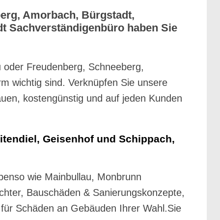
berg, Amorbach, Bürgstadt,
dt Sachverständigenbüro haben Sie
u oder Freudenberg, Schneeberg,
rm wichtig sind. Verknüpfen Sie unsere
hauen, kostengünstig und auf jeden Kunden
itendiel, Geisenhof und Schippach,
 ebenso wie Mainbullau, Monbrunn
achter, Bauschäden & Sanierungskonzepte,
 für Schäden an Gebäuden Ihrer Wahl.Sie