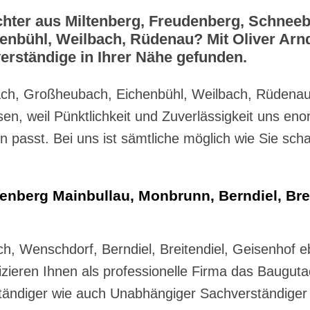
chter aus Miltenberg, Freudenberg, Schnee
nbühl, Weilbach, Rüdenau? Mit Oliver Arn
erständige in Ihrer Nähe gefunden.
bach, Großheubach, Eichenbühl, Weilbach, Rüdena
n, weil Pünktlichkeit und Zuverlässigkeit uns eno
en passt. Bei uns ist sämtliche möglich wie Sie sc
tenberg Mainbullau, Monbrunn, Berndiel, Bre
ch, Wenschdorf, Berndiel, Breitendiel, Geisenhof
zieren Ihnen als professionelle Firma das Baugut
tändiger wie auch Unabhängiger Sachverständiger