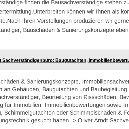
rständige finden.die Bausachverständige stehen zu
termittlung.Unterbreiten können wir Ihnen als ko
e.Nach Ihren Vorstellungen produzieren wir gerne
tändiger, Bauschäden & Sanierungskonzepte ebens
ndt Sachverständigenbüro: Baugutachten, Immobilienbewert
schäden & Sanierungskonzepte, Immobiliensachver
n an Gebäuden, Baugutachten und Baubegleitung 
chverständiger, Beurteilung von Rissschäden, Bew
g für Immobilien, Immobilienbewertungen sowie I
g, Schimmelgutachten oder Schimmelschäden & Fe
ungstechnik gesucht haben -> Oliver Arndt Sachve