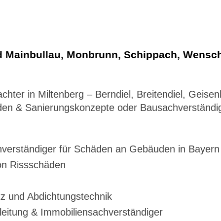
d Mainbullau, Monbrunn, Schippach, Wenschd
chter in Miltenberg – Berndiel, Breitendiel, Geis
den & Sanierungskonzepte oder Bausachverständi
verständiger für Schäden an Gebäuden in Bayern
von Rissschäden
z und Abdichtungstechnik
eitung & Immobiliensachverständiger