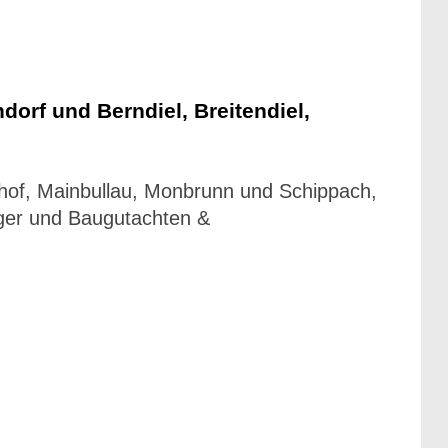
orf und Berndiel, Breitendiel,
enhof, Mainbullau, Monbrunn und Schippach,
ger und Baugutachten &