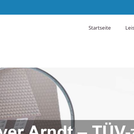
Startseite
Lei