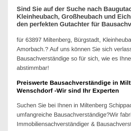
Sind Sie auf der Suche nach Bauguta
Kleinheubach, Großheubach und Eiche
den perfekten Gutachter für Bausachv
für 63897 Miltenberg, Bürgstadt, Kleinheu
Amorbach.? Auf uns können Sie sich verlasse
Bausachverständige so für sich, wie es Ihn
abstimmbar!
Preiswerte Bausachverständige in Mil
Wenschdorf -Wir sind Ihr Experten
Suchen Sie bei Ihnen in Miltenberg Schippa
umfangreiche Bausachverständige?Wir fabri
Immobiliensachverständiger & Bausachvers