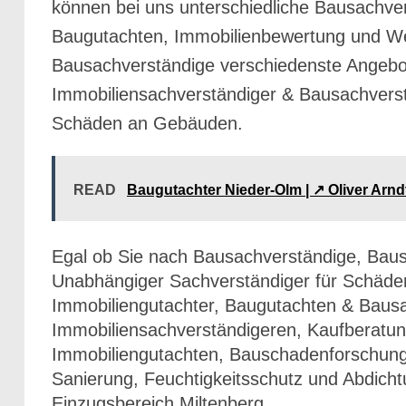
können bei uns unterschiedliche Bausachve
Baugutachten, Immobilienbewertung und Wer
Bausachverständige verschiedenste Angebot
Immobiliensachverständiger & Bausachvers
Schäden an Gebäuden.
READ
Baugutachter Nieder-Olm | ↗️ Oliver Ar
Egal ob Sie nach Bausachverständige, Bau
Unabhängiger Sachverständiger für Schäde
Immobiliengutachter, Baugutachten & Bausa
Immobiliensachverständigeren, Kaufberatun
Immobiliengutachten, Bauschadenforschun
Sanierung, Feuchtigkeitsschutz und Abdicht
Einzugsbereich Miltenberg