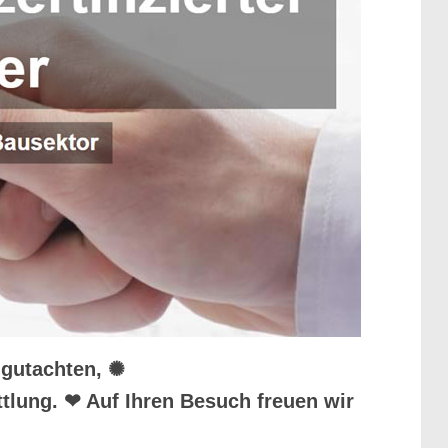
ugutachten, ✺
tlung. ❤ Auf Ihren Besuch freuen wir