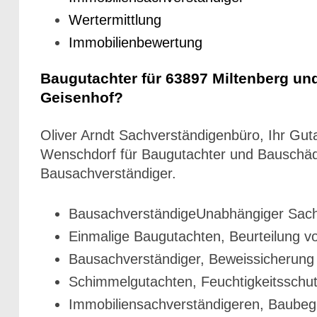
Wertermittlung
Immobilienbewertung
Baugutachter für 63897 Miltenberg un
Geisenhof?
Oliver Arndt Sachverständigenbüro, Ihr Guta
Wenschdorf für Baugutachter und Bauschä
Bausachverständiger.
BausachverständigeUnabhängiger Sach
Einmalige Baugutachten, Beurteilung 
Bausachverständiger, Beweissicherung
Schimmelgutachten, Feuchtigkeitsschut
Immobiliensachverständigeren, Baubegl