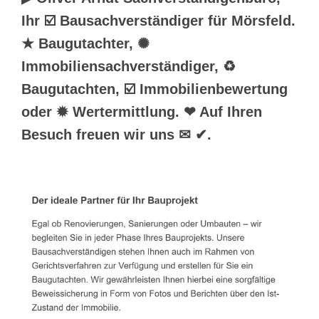
Ihr ☑️ Bausachverständiger für Mörsfeld.
★ Baugutachter, ✺
Immobiliensachverständiger, ♻
Baugutachten, ☑️ Immobilienbewertung
oder ✹ Wertermittlung. ❤ Auf Ihren
Besuch freuen wir uns ✉ ✔.