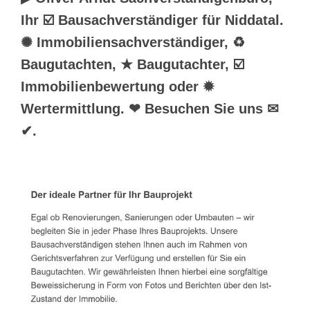
Ihr ☑️ Bausachverständiger für Niddatal.
✺ Immobiliensachverständiger, ♻
Baugutachten, ★ Baugutachter, ☑️
Immobilienbewertung oder ✹
Wertermittlung. ❤ Besuchen Sie uns ✉
✔.