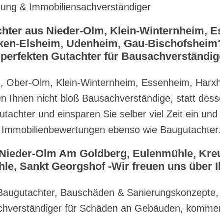
tung & Immobiliensachverständiger
chter aus Nieder-Olm, Klein-Winternheim, 
en-Elsheim, Udenheim, Gau-Bischofsheim? 
erfekten Gutachter für Bausachverständige
m, Ober-Olm, Klein-Winternheim, Essenheim, Harx
en Ihnen nicht bloß Bausachverständige, statt de
Gutachter und einsparen Sie selber viel Zeit ein un
r Immobilienbewertungen ebenso wie Baugutachter
 Nieder-Olm Am Goldberg, Eulenmühle, Kre
e, Sankt Georgshof -Wir freuen uns über 
 Baugutachter, Bauschäden & Sanierungskonzepte,
hverständiger für Schäden an Gebäuden, kommen 