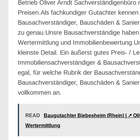
Betrieb Oliver Arndt Sachverständigenbüro n
Preisen.Als fachkundiger Gutachter kennen
Bausachverständiger, Bauschäden & Sanie
zu genau.Unsre Bausachverständige haben wi
Wertermittlung und Immobilienbewertung.Un
kleinste Detail. Ein äußerst gutes Preis- 
Immobiliensachverständiger & Bausachvers
egal, für welche Rubrik der Bausachverstän
Bausachverständiger, Bauschäden & Sanie
vollkommen an.
READ
Baugutachter Biebesheim (Rhein) | ↗️ O
Wertermittlung