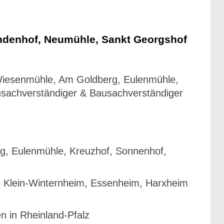
ndenhof, Neumühle, Sankt Georgshof
 Wiesenmühle, Am Goldberg, Eulenmühle,
nsachverständiger & Bausachverständiger
g, Eulenmühle, Kreuzhof, Sonnenhof,
, Klein-Winternheim, Essenheim, Harxheim
 in Rheinland-Pfalz