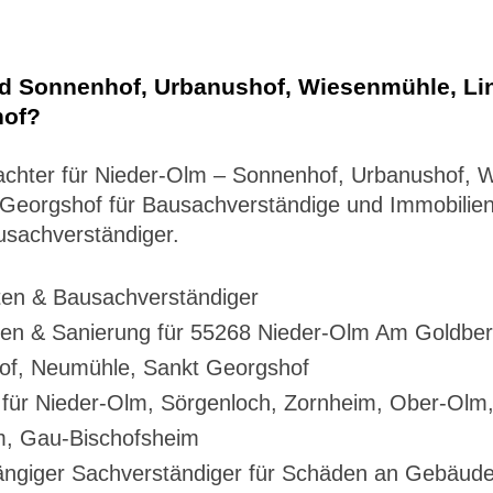
nd Sonnenhof, Urbanushof, Wiesenmühle, Li
hof?
tachter für Nieder-Olm – Sonnenhof, Urbanushof,
 Georgshof für Bausachverständige und Immobilie
sachverständiger.
ten & Bausachverständiger
en & Sanierung für 55268 Nieder-Olm Am Goldber
of, Neumühle, Sankt Georgshof
 für Nieder-Olm, Sörgenloch, Zornheim, Ober-Olm
m, Gau-Bischofsheim
giger Sachverständiger für Schäden an Gebäuden