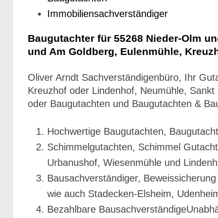
Immobiliensachverständiger
Baugutachter für 55268 Nieder-Olm u
und Am Goldberg, Eulenmühle, Kreuz
Oliver Arndt Sachverständigenbüro, Ihr Gu
Kreuzhof oder Lindenhof, Neumühle, Sankt
oder Baugutachten und Baugutachten & Bau
Hochwertige Baugutachten, Baugutach
Schimmelgutachten, Schimmel Gutacht
Urbanushof, Wiesenmühle und Lindenh
Bausachverständiger, Beweissicherung
wie auch Stadecken-Elsheim, Udenhei
Bezahlbare BausachverständigeUnabhän