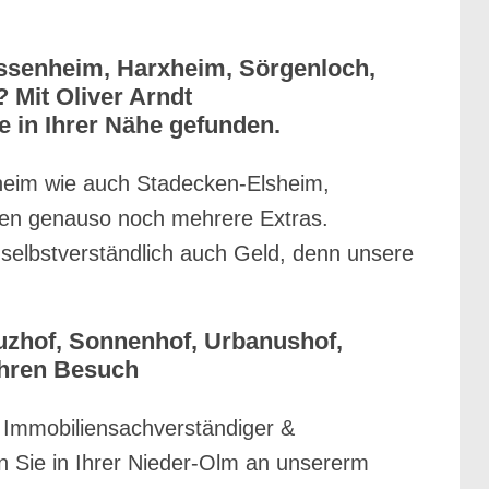
Essenheim, Harxheim, Sörgenloch,
Mit Oliver Arndt
 in Ihrer Nähe gefunden.
heim wie auch Stadecken-Elsheim,
ssen genauso noch mehrere Extras.
d selbstverständlich auch Geld, denn unsere
.
uzhof, Sonnenhof, Urbanushof,
Ihren Besuch
 Immobiliensachverständiger &
Sie in Ihrer Nieder-Olm an unsererm