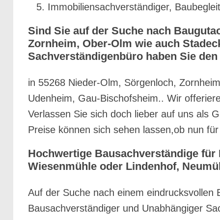
Immobiliensachverständiger, Baubeglei
Sind Sie auf der Suche nach Bauguta
Zornheim, Ober-Olm wie auch Stadeck
Sachverständigenbüro haben Sie den p
in 55268 Nieder-Olm, Sörgenloch, Zornhei
Udenheim, Gau-Bischofsheim.. Wir offerier
Verlassen Sie sich doch lieber auf uns als 
Preise können sich sehen lassen,ob nun fü
Hochwertige Bausachverständige für
Wiesenmühle oder Lindenhof, Neumühl
Auf der Suche nach einem eindrucksvollen
Bausachverständiger und Unabhängiger Sac