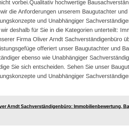
icht vorbei.Qualitativ hochwertige Bausachverständ
 wir die Anforderungen unserem Baugutachter und
rungskonzepte und Unabhängiger Sachverständig
r deshalb für Sie in die Kategorien unterteilt: I
serer Firma Oliver Arndt Sachverständigenbüro üb
/ Leistungsgefüge offeriert unser Baugutachter und
tändiger ebenso wie Unabhängiger Sachverständig
dige Sie sich entscheiden. Sehen Sie unser Baugu
rungskonzepte und Unabhängiger Sachverständige
liver Arndt Sachverständigenbüro: Immobilienbewertung, B