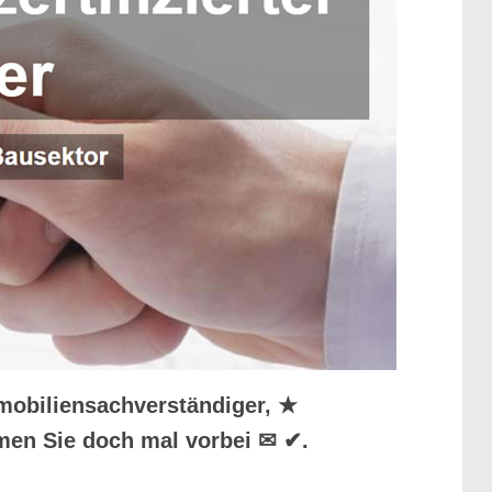
mmobiliensachverständiger, ★
men Sie doch mal vorbei ✉ ✔.