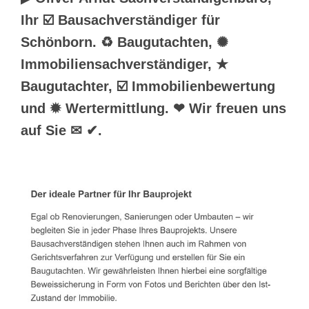
Ihr ☑️ Bausachverständiger für
Schönborn. ♻ Baugutachten, ✺
Immobiliensachverständiger, ★
Baugutachter, ☑️ Immobilienbewertung
und ✹ Wertermittlung. ❤ Wir freuen uns
auf Sie ✉ ✔.