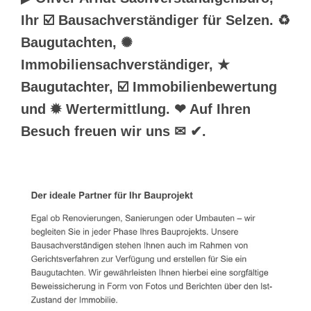
Ihr ☑️ Bausachverständiger für Selzen. ♻
Baugutachten, ✺
Immobiliensachverständiger, ★
Baugutachter, ☑️ Immobilienbewertung
und ✹ Wertermittlung. ❤ Auf Ihren
Besuch freuen wir uns ✉ ✔.