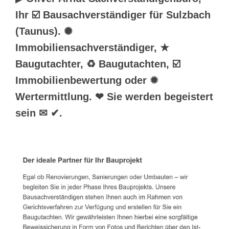
Ihr ☑️ Bausachverständiger für Sulzbach
(Taunus). ✺
Immobiliensachverständiger, ★
Baugutachter, ♻ Baugutachten, ☑️
Immobilienbewertung oder ✹
Wertermittlung. ❤ Sie werden begeistert
sein ✉ ✔.