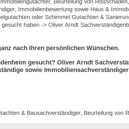
mmobiliengutachter, Beurteilung von Rissschäden,
ndiger, Immobilienbewertung sowie Haus & Immobi
lgutachten oder Schimmel Gutachten & Sanierung
 gesucht haben -> Oliver Arndt Sachverständigenb
ganz nach Ihren persönlichen Wünschen.
enheim gesucht? Oliver Arndt Sachverständ
tändige sowie Immobiliensachverständiger
tachten & Bausachverständiger, Beurteilung von 