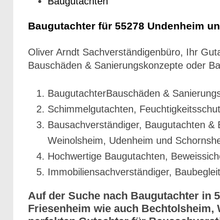
Baugutachten
Baugutachter für 55278 Undenheim u
Oliver Arndt Sachverständigenbüro, Ihr G
Bauschäden & Sanierungskonzepte oder Bau
BaugutachterBauschäden & Sanierungsk
Schimmelgutachten, Feuchtigkeitssch
Bausachverständiger, Baugutachten & 
Weinolsheim, Udenheim und Schornshe
Hochwertige Baugutachten, Beweissic
Immobiliensachverständiger, Baubeglei
Auf der Suche nach Baugutachter in
Friesenheim wie auch Bechtolsheim, 