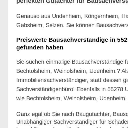
perfekten Gutachter für Bausachverst
Genauso aus Undenheim, Köngernheim, Hah
Gabsheim, Selzen. Sie können Bausachvers
Preiswerte Bausachverständige in 55
gefunden haben
Sie suchen einmalige Bausachverständige 
Bechtolsheim, Weinolsheim, Udenheim.? Als 
Immobiliensachverständiger, statt dessen g
Sachverständigenbüro! Ebenfalls in 55278
wie Bechtolsheim, Weinolsheim, Udenheim, 
Ganz egal ob Sie nach Baugutachter, Baus
Unabhängiger Sachverständiger für Schäde