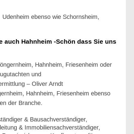
, Udenheim ebenso wie Schornsheim,
e auch Hahnheim -Schön dass Sie uns
Köngernheim, Hahnheim, Friesenheim oder
augutachten und
mittlung – Oliver Arndt
gernheim, Hahnheim, Friesenheim ebenso
en der Branche.
tändiger & Bausachverständiger,
itung & Immobiliensachverständiger,