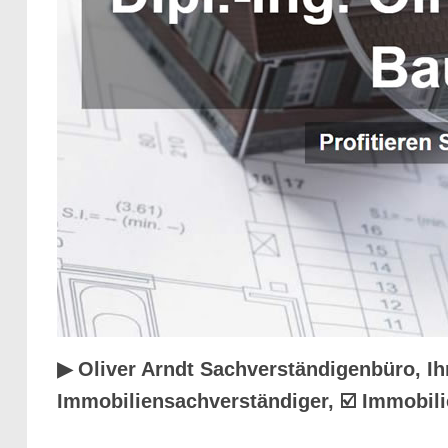
▶︎ Oliver Arndt Sachverständigenbüro, 
Immobiliensachverständiger, ☑️ Immobil