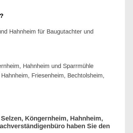
e?
 und Hahnheim für Baugutachter und
gernheim, Hahnheim und Sparrmühle
 Hahnheim, Friesenheim, Bechtolsheim,
 Selzen, Köngernheim, Hahnheim,
Sachverständigenbüro haben Sie den