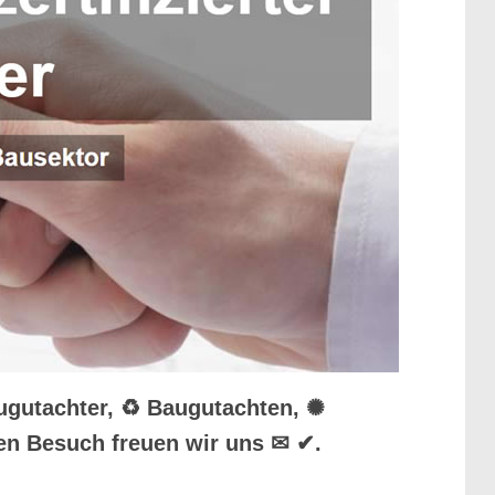
augutachter, ♻ Baugutachten, ✺
en Besuch freuen wir uns ✉ ✔.