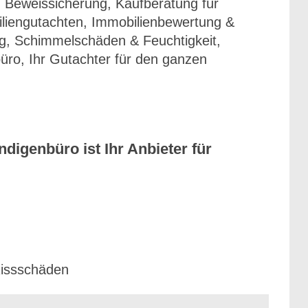
 Beweissicherung, Kaufberatung für
liengutachten, Immobilienbewertung &
, Schimmelschäden & Feuchtigkeit,
üro, Ihr Gutachter für den ganzen
igenbüro ist Ihr Anbieter für
Rissschäden