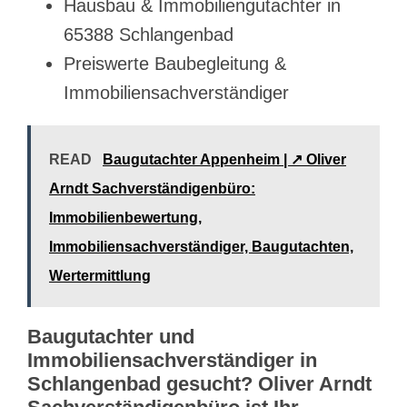
Hausbau & Immobiliengutachter in
65388 Schlangenbad
Preiswerte Baubegleitung &
Immobiliensachverständiger
READ
Baugutachter Appenheim | ↗️ Oliver
Arndt Sachverständigenbüro:
Immobilienbewertung,
Immobiliensachverständiger, Baugutachten,
Wertermittlung
Baugutachter und
Immobiliensachverständiger in
Schlangenbad gesucht? Oliver Arndt