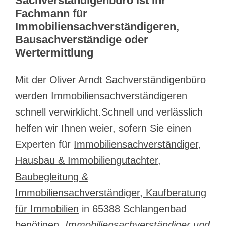
Sachverständigenbüro ist Ihr
Fachmann für
Immobiliensachverständigeren,
Bausachverständige oder
Wertermittlung
Mit der Oliver Arndt Sachverständigenbüro
werden Immobiliensachverständigeren
schnell verwirklicht.Schnell und verlässlich
helfen wir Ihnen weier, sofern Sie einen
Experten für
Immobiliensachverständiger,
Hausbau & Immobiliengutachter,
Baubegleitung &
Immobiliensachverständiger, Kaufberatung
für Immobilien
in 65388 Schlangenbad
benötigen.
Immobiliensachverständiger und