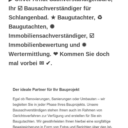
Ihr ☑️ Bausachverständiger für
Schlangenbad. ★ Baugutachter, ♻
Baugutachten, ✺
Immobiliensachverständiger, ☑️
Immobilienbewertung und ✹
Wertermittlung. ❤ Kommen Sie doch
mal vorbei ✉ ✔.