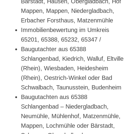
Bärstadt, Hausen, Obergladbach, Hof
Mappen, Mappen, Niedergladbach,
Erbacher Forsthaus, Matzenmühle
Immobilienbewertung im Umkreis
65201, 65388, 65232, 65347 /
Baugutachter aus 65388
Schlangenbad, Kiedrich, Walluf, Eltville
(Rhein), Wiesbaden, Heidesheim
(Rhein), Oestrich-Winkel oder Bad
Schwalbach, Taunusstein, Budenheim
Baugutachten aus 65388
Schlangenbad – Niedergladbach,
Neumühle, Mühlenhof, Matzenmühle,
Mappen, Lochmühle oder Bärstadt,